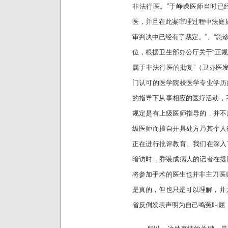
非法行医。”于峥嵘医师当时已
医，并且在此案审理过程中法庭从
审判决中已经有了裁定。”、“急
位，根据卫生部办公厅关于“正
属于非法行医的批复”（卫办医发
门认可的医学院校医学专业学历
的指导下从事相应的医疗活动，
规定是有上级医师指导的，并不
级医师而擅自开具处方乃其个人
正在进行批评教育。我们在深入
暗访时，乔装成病人的记者在提
将参加手术的医生也并非主刀医
是真的，但也只是可以理解，并
省反倒发表声明为自己鸣冤叫屈