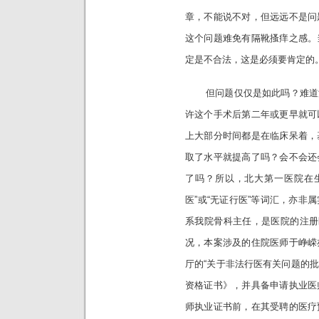
章，不能说不对，但远远不是问
这个问题难免有隔靴搔痒之感。
定是不合法，这是必须要肯定的
但问题仅仅是如此吗？难道没
许这个手术后第二年或更早就可
上大部分时间都是在临床呆着，
取了水平就提高了吗？会不会还
了吗？所以，北大第一医院在生
医”或“无证行医”等词汇，亦非
系我院骨科主任，是医院的注册
况，本案涉及的住院医师于峥嵘
厅的“关于非法行医有关问题的批复”
资格证书》，并具备申请执业医
师执业证书前，在其受聘的医疗