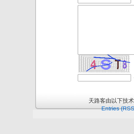
天路客由以下技
Entries (RSS