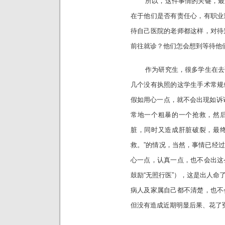
所以，这件事情的关键，最重
在于他们是否有责任心，有职业
待自己医院的老师都这样，对待
前往就诊？他们怎会想到等待他
作为研究生，很多学生在去读
几个没有执照的这学生手术常规
假如用心一点，就不会出现如诉
常地一个粗暴的一个抢救，然
脏，同时又造成肝脏破裂，最
救。”的情况，当然，事情已经
心一点，认真一点，也不会出这
鼓励“无照行医”），这是出人命
病人及家属自己都不清楚，也不
但没有造成近期明显后果、花了