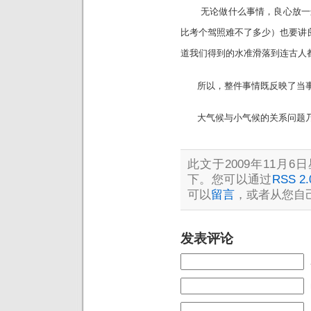
无论做什么事情，良心放一边
比考个驾照难不了多少）也要讲良
道我们得到的水准滑落到连古人
所以，整件事情既反映了当事
大气候与小气候的关系问题乃
此文于2009年11月6日
下。您可以通过
RSS 2.
可以
留言
，或者从您自
发表评论