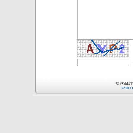
天路客由以
Entries