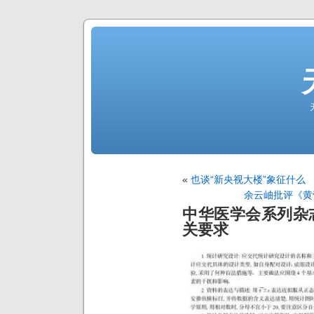
«
也谈“新央视大楼”象征什么
余云岫批评《黄
中华医学会系列杂
关要求