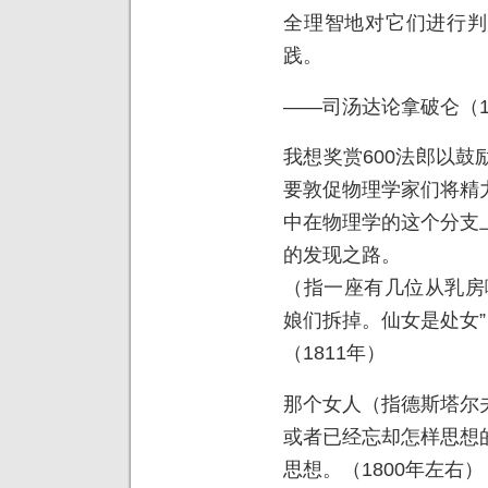
全理智地对它们进行判
践。
——司汤达论拿破仑（1
我想奖赏600法郎以
要敦促物理学家们将精
中在物理学的这个分支
的发现之路。
（指一座有几位从乳房
娘们拆掉。仙女是处女”
（1811年）
那个女人（指德斯塔尔
或者已经忘却怎样思想
思想。（1800年左右）