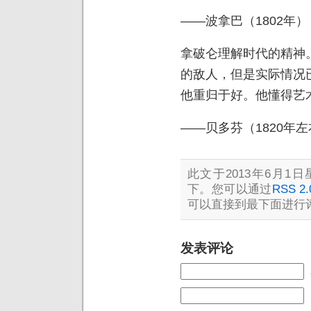
——波拿巴（1802年）
拿破仑理解时代的精神
的敌人，但是实际情况
他重归于好。他懂得艺
——贝多芬（1820年
此文于2013年6月1日星
下。您可以通过
RSS 2.
可以直接到最下面进行评
发表评论