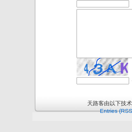
天路客由以下技
Entries (RSS