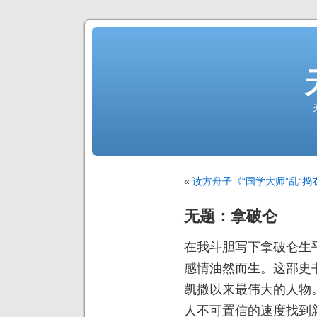
«
读方舟子《“国学大师”乱“捣
无题：拿破仑
在我斗胆写下拿破仑生
感情油然而生。这部史
凯撒以来最伟大的人物
人不可置信的速度找到