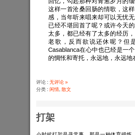
回忆，勾起那种对青葱岁月的缅
这样一首沧桑回肠的情歌，这样
感，当年听来唱来却可以无忧无
已经不堪回首了呢？或许今天的
太多，都已经有了太多的经历，
老歌，反而欲说还休呢？但
Casablanca在心中也已经是
的惆怅和寄托，永远地，永远地
评论 :
无评论 »
分类 :
闲情
,
散文
打架
小时候打架是寻常事，那是一种体育锻炼