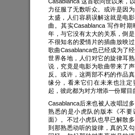
Casablanca 这首歌问世以来
力征服了无数听众。或许是因为
太盛，人们容易误解这就是电影
曲。其实Casablanca 写作时
年，与它没有太大的关系，倒是
不很知名的爱情片的插曲放映过
歌曲Casablanca也已经成为
世界各地，人们对它的旋律耳熟
说，究竟是电影为歌曲带来了声
反。或许，这两部不朽的作品真
缘分，看来它们在未来也注定
起，彼此都为对方增添一份耀目
Casablanca后来也被人改唱
熟悉的是小虎队的版本《不要
面》。不过小虎队也早已解散多
到那熟悉动听的旋律，真的又勾