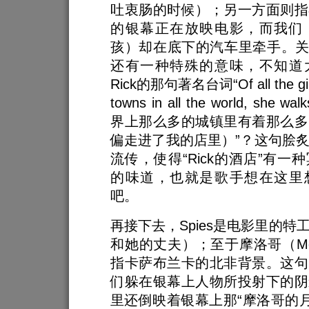
吐衷肠的时候）；另一方面则指
的银幕正在放映电影，而我们
孩）却在底下的汽车里牵手。关于
还有一种特殊的意味，不知道
Rick的那句著名台词“Of all the gin jo
towns in all the world, she wa
界上那么多的城镇里有着那么多
偏走进了我的店里）”？这句脍
流传，使得“Rick的酒店”有一
的味道，也就是歌手想在这里
吧。
再接下去，Spies是电影里的特
和她的丈夫）；至于摩洛哥（Mor
指卡萨布兰卡的北非背景。这句
们躲在银幕上人物所投射下的阴
里还倒映着银幕上那“摩洛哥的月