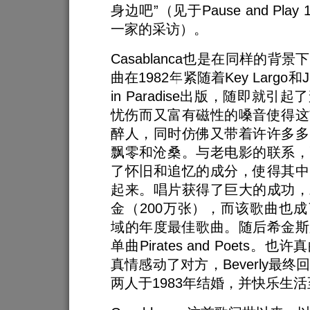
身边吧”（见于Pause and Play 1
一家的采访）。
Casablanca也是在同样的背
曲在1982年紧随着Key Largo和Just
in Paradise出版，随即就引
忧伤而又富有磁性的嗓音使得这
醉人，同时仿佛又带着许许多多
飘零和沧桑。与老电影的联系，
了怀旧和追忆的成分，使得其中
起来。唱片获得了巨大的成功，
金（200万张），而该歌曲也
域的年度最佳歌曲。随后希金斯
单曲Pirates and Poets。
真情感动了对方，Beverly最
两人于1983年结婚，并快乐生