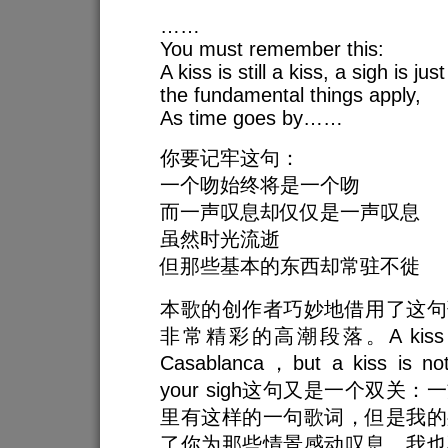
……
You must remember this:
A kiss is still a kiss, a sigh is jus
the fundamental things apply,
As time goes by……
你要记牢这句：
一个吻始终将是一个吻
而一声叹息却仅仅是一声叹息
虽然时光流逝
但那些基本的东西却常驻不徙
本歌的创作者巧妙地借用了这句
非常精彩的高潮段落。A kiss is sti
Casablanca，but a kiss is not
your sigh这句又是一个双关
里有这样的一句歌词，但是我的
了你为那些情景感动叹息，我也