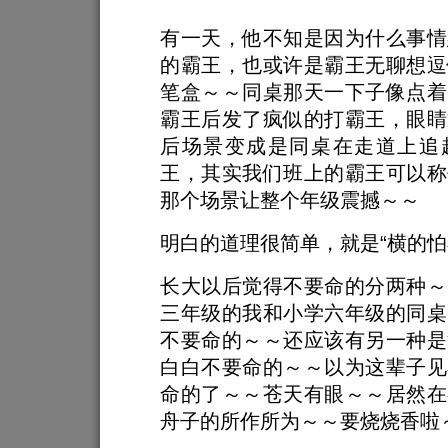
有一天，他不知是因为什么事情
的霸王，也或许是霸王无聊想逗
笔盒～～同桌那天一下子像点着
霸王后发了疯似的打霸王，眼睛
后场景变成是同桌在走道上追
王，其实我们班上的霸王可以称
那个场景让整个年级震撼～～
明白的道理很简单，就是“横的怕
长大以后觉得不要命的分两种～
三年级的我和小学六年级的同桌
不要命的～～还应该有另一种是
白白不要命的～～以为这辈子见
命的了～～苍天有眼～～居然在
舟子的所作所为～～要烧烧香啦