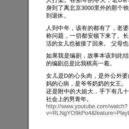
人打架。在那年的冬天，老D带
身到了离北京3000里外的那个
到退休。
人到中年，该有的都有了，老婆
称问题，一切都安顿下来了。长
活的女儿也被接了回来。 父母
如果我是编剧，故事本该到此结
的编剧总是比我棋高一着。
女儿是D的心头肉，是外公外婆
妈的心病，是爷爷奶奶的女王。
还是附中的大姐大，手下有几十
社会上的男青年。
http://www.youtube.com/watch?
v=RLNgYO9kPo4&feature=PlayL