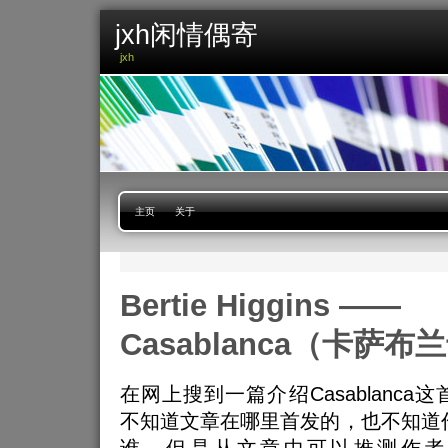
jxh闲情偶寄
jxh
主页
关于
Bertie Higgins ——
Casablanca（卡萨布
在网上搜到一篇介绍Casablanca
不知道文章在哪里首发的，也不知道