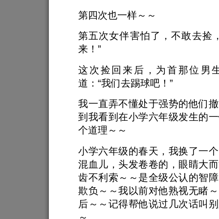
第四次也一样～～
第五次女伴害怕了，不敢去捡，
来！”
这次捡回来后，为首那位男
道：“我们去踢球吧！”
我一直弄不懂处于强势的他们撤
到我看到在小学六年级发生的一
个道理～～
小学六年级的春天，我换了一个
混血儿，头发卷卷的，眼睛大而
齿不利索～～是全级公认的智障
欺负～～我以前对他熟视无睹～
后～～记得帮他说过几次话叫别
～