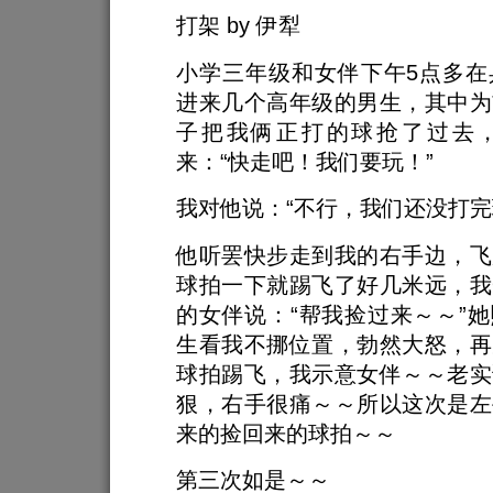
打架 by 伊犁
小学三年级和女伴下午5点多在
进来几个高年级的男生，其中为
子把我俩正打的球抢了过去
来：“快走吧！我们要玩！”
我对他说：“不行，我们还没打完
他听罢快步走到我的右手边，飞
球拍一下就踢飞了好几米远，我
的女伴说：“帮我捡过来～～”
生看我不挪位置，勃然大怒，再
球拍踢飞，我示意女伴～～老实
狠，右手很痛～～所以这次是左
来的捡回来的球拍～～
第三次如是～～