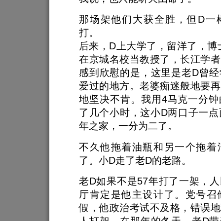
那场架他们大获全胜，但D一
打。
后来，D上大学了，留洋了，博
在京城名校当教授了，长江学者
感到欣慰的是，这里是老D曾经
爱过的地方。老婆痴迷般地要再
地坚决不肯。我用4马克一分钟
了几个小时，这小D两口子一点
年之家，一分为二了。
不久他拖着油瓶和另一个拖着
了。小D走了老D的老路。
老D如果不是57年打了一架，
厅肯定是他主设计了。党号召
假，他政治考试不及格，错误地