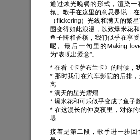
通过烛光晚餐的形式，渲染一
氛。歌手在这里的意思是说，在
（flickering）光线和满天的
围变得如此浪漫，以致爆米花和
鱼子酱和香槟，我们似乎在享受
呢。最后一句里的Making l
为“表现出爱意”。
* 在看《卡萨布兰卡》的时候，
* 那时我们在汽车影院的后排
离
* 满天的星光熠熠
* 爆米花和可乐似乎变成了鱼子
* 在这漫长的仲夏夜里，对你
堤
接着是第二段，歌手进一步回
景：