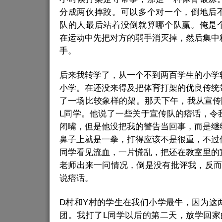
分成两伙摔跤。可以多个对一个，倒地后
队的人最后站着没倒就算哪个队赢。俺是
在运动中先把对方的弱手消灭掉，然后集中
手。
后来我转学了，从一个不到两百学生的小学
小学。在还没来得及把体育打架的优良传统
了一场比较象样的架。那天下午，我从宣传
L同学。他说了一些关于宣传队的痞话，令
闭嘴，但是他没把我的警告当回事，而是继
鼻子上就是一拳，打得应该不是很重，不过
同学看见流血，一片慌乱，把还在教室里的
老师出来一问情况，倒是没有批评我，反而
说痞话。
D村和Y村的学生在我们小学最牛，因为这
团。我打了L同学以后的第二天，放学回家