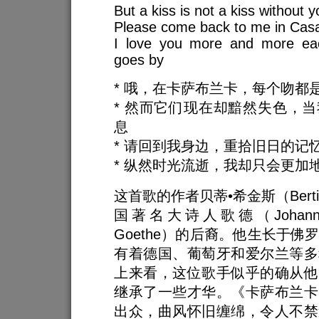
But a kiss is not a kiss without y
Please come back to me in Cas
I love you more and more ea
goes by
* 哦，在卡萨布兰卡，每个吻都
* 然而它们现在却黯然失色，
息
* 请回到我身边，重拾旧日的记
* 纵然时光流逝，我却只会更加
这首歌的作者贝蒂•希金斯（Bertie 
国著名大诗人歌德（Johann Wo
Goethe）的后裔。他生长于佛
有着德国、葡萄牙和爱尔兰等多
上来看，这位歌手似乎的确从他
继承了一些才华。《卡萨布兰卡
出众，曲风怀旧缠绵，令人不禁