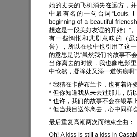
她的丈夫的飞机消失在远方，并
中最有名的一句台词“Louis, I think
beginning of a beautiful fr
想这是一段美好友谊的开始）”
有一些惆怅和悲剧意味的（虽然
誉），所以在歌中也引用了这一
的意思是说“虽然我们的故事不
当你离去的时候，我也像电影里
中怆然，凝眸处又添一道伤痕啊”
* 我猜在卡萨布兰卡，也有着许
* 但你知道我从未去过那儿，所
* 也许，我们的故事不会在银幕
* 但当我目送你离去，心中同样
最后重复高潮两次而结束全曲：
Oh! A kiss is still a kiss in Casa