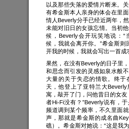
以及那些失落的爱情片断来。关
有希金斯本人亲身的体会在里面
情人Beverly分手已经近两年
未能对旧日的女孩忘情。当初他
候，Beverly会开玩笑地说：
候，我就会离开你。”希金斯则
开我的时候，我就会写出一首成
果然，在没有Beverly的日子
和思念而引发的灵感如泉水般不
大量的关于失恋的情歌。终于在
天，他登上了亚特兰大Beverl
寓，敲开了门，问他昔日的女友
者Hi-Fi没有？”Beverly说
频道调到某个频率，不久里面就
声，那就是希金斯的成名曲Key 
礁）。希金斯对她说：“这是我