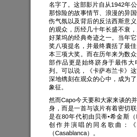
名字了。这部影片自从1942年
那惊险的故事情节、浪漫的异国
伤气氛以及背后的反法西斯意义
的观众，历经几十年长盛不衰，
好莱坞的经典奇迹之一。当年它
奖八项提名，并最终囊括了最佳
本三项大奖。而在历年来为数众
部作品更是始终跻身于最伟大
列。可以说，《卡萨布兰卡》这
深地镌刻在观众的心中，成为了
象征。
然而Capo今天要和大家来谈的
身，而是一首与该片有着密切联
是在80年代初由贝蒂•希金斯（Berti
创作并演唱的同名歌曲：《
（Casablanca）。