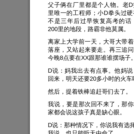
父子俩在厂里都是个人物。老D
里唯一的工程师；小D拳头过硬
不是三年后过早恢复高考的话
200里的地段，路霸非他莫属。
离家上大学前一天，大哥大带着
落座，又站起来要走。再三追问
今晚8点要在XX跟那谁谁摆场子
D说：妈我出去有点事。他妈说
回来，明天还要20多小时的火车
然后，提着铁棒追赶哥们去了。
我说，要是那次回不来了，那你
家都会说这孩子真是缺心眼。
D说：那种情况下，你说我有选
我说，也只能听天由命了。