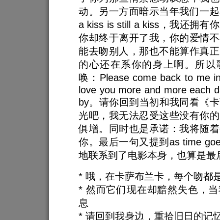
动。另一方面暗示当年我们一起
a kiss is still a kiss，
你却终于离开了我，你的爱情不
能去吻别人，那也不能算作真正
的心还在系你的身上啊。所以
唤：Please come back to me i
love you more and more each d
by。请你回到当初和我同看《
光吧，我无法忍受这些没有你的
俱增。同时也是承诺：我将随着
你。最后一句又提到as time go
地联系到了电影本身，也算是最
* 哦，在卡萨布兰卡，每个吻都
* 然而它们现在却黯然失色，
息
* 请回到我身边，重拾旧日的记