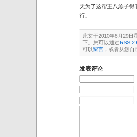
天为了这帮王八羔子得
行。
此文于2010年8月29日星
下。您可以通过
RSS 2.
可以
留言
，或者从您自
发表评论