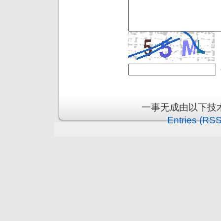
一事无成由以下技
Entries (RSS