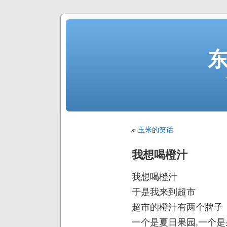
«
玉米的笑话
我想喝橙汁
我想喝橙汁
于是我来到超市
超市的橙汁有两个牌子
一个是夏日果园,一个