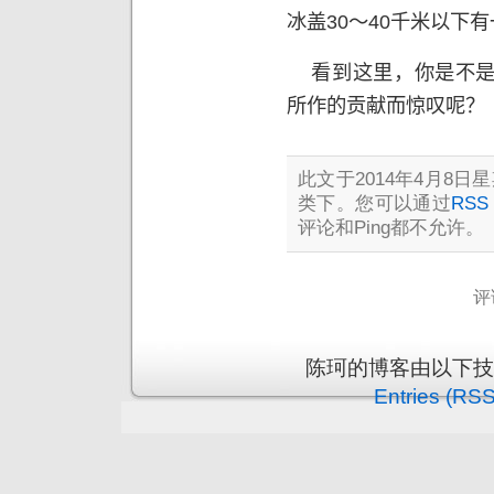
冰盖
30
～
40
千米以下有
看到这里，你是不是
所作的贡献而惊叹呢？
此文于2014年4月8日星期
类下。您可以通过
RSS 
评论和Ping都不允许。
评
陈珂的博客由以下
Entries (RSS