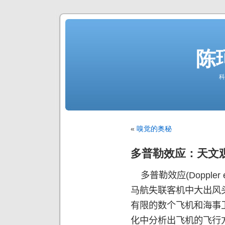
陈
科
«
嗅觉的奥秘
多普勒效应：天文
多普勒效应
(Doppler e
马航失联客机中大出风
有限的数个飞机和海事
化中分析出飞机的飞行