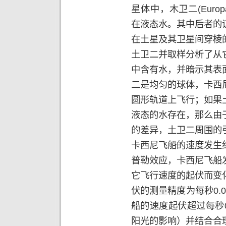
星体中，木卫二
(Europ
在液态水。其中后者的
在土星及其卫星间穿棱
土卫二并取样分析了从
中含有水，并暗示其表
二是均匀的球体，卡西
圆形轨道上飞行；如果
液态的水存在，那么由
的差异，土卫二周围的
卡西尼飞船的速度发生
普勒效应，卡西尼飞船
它飞行速度的起伏而变
伏的测量精度为每秒
0.
船的速度起伏超过每秒
阳光的影响）并结合合