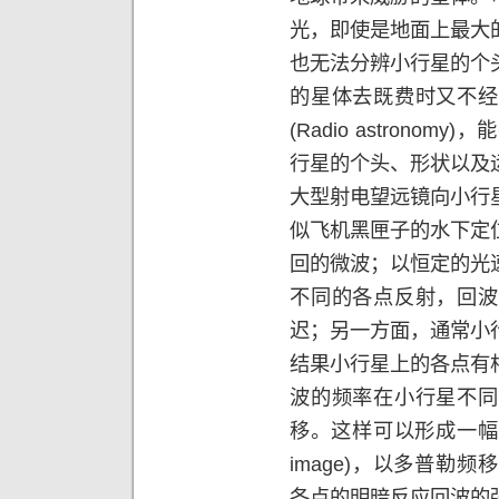
光，即使是地面上最大
也无法分辨小行星的个
的星体去既费时又不经
(Radio astronomy)
，能
行星的个头、形状以及
大型射电望远镜向小行
似飞机黑匣子的水下定
回的微波；以恒定的光
不同的各点反射，回波
迟；另一方面，通常小
结果小行星上的各点有
波的频率在小行星不同
移。这样可以形成一幅
image)
，以多普勒频移
各点的明暗反应回波的