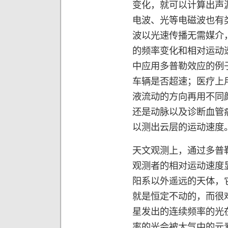
变化，就可以计算出声
电波、光等电磁波也有
波以光速传播无需媒介
的频率变化和相对运动
中应用多普勒效应的例
车辆是否超速；医疗上
液流动的方向再用不同
还是动脉以及诊断血管
以测出云层的运动速度
天文观测上，通过多普
观测者的相对运动速度
阳系以外遥远的天体，
就是恒定不动的，而很
星发出的连续频率的光
率的光会被大气中的元