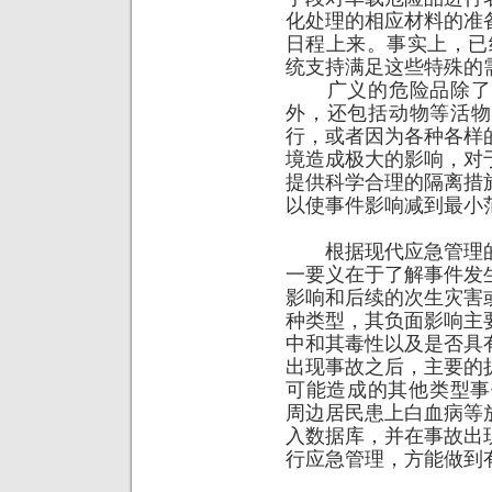
化处理的相应材料的准
日程上来。事实上，已经
统支持满足这些特殊的
广义的危险品除了易
外，还包括动物等活物
行，或者因为各种各样
境造成极大的影响，对
提供科学合理的隔离措
以使事件影响减到最小
根据现代应急管理的
一要义在于了解事件发
影响和后续的次生灾害
种类型，其负面影响主
中和其毒性以及是否具
出现事故之后，主要的
可能造成的其他类型事
周边居民患上白血病等
入数据库，并在事故出
行应急管理，方能做到