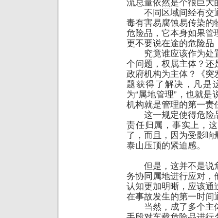
流总量依然是个很巨大
不同区域间经有交通
毒有害易腐蚀易传染的
危险品，它本身如果管
更不要说在途的危险品
究竟谁应该作为处置
个问题，权属主体？还
政府机构为主体？《突
题获得了解决，凡是
为“属地管理”，也就
机构就是管理的第一责
这一规定使得危险品
责任归属，事实上，这
了，而且，因为受影响
泰山压顶的紧迫感。
但是，这并不是说危
务协同属地进行应对，
认知更加明晰，应该通
在事故发生的第一时间
当然，成了多个主体
手段对车载危险品进行