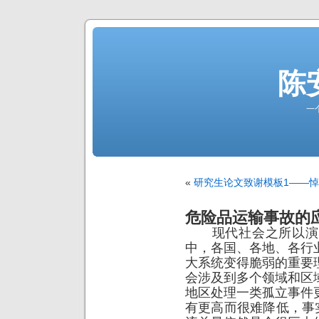
陈
一
«
研究生论文致谢模板1——
危险品运输事故的
现代社会之所以演变
中，各国、各地、各行
大系统变得脆弱的重要
会涉及到多个领域和区
地区处理一类孤立事件
有更高而很难降低，事