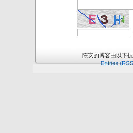
陈安的博客由以下
Entries (RSS