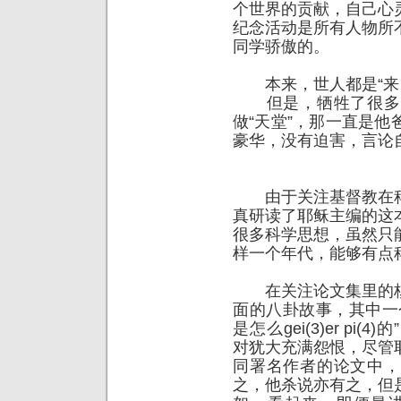
个世界的贡献，自己心
纪念活动是所有人物所
同学骄傲的。
本来，世人都是“来自
但是，牺牲了很多
做“天堂”，那一直是
豪华，没有迫害，言论
由于关注基督教在科
真研读了耶稣主编的这
很多科学思想，虽然只
样一个年代，能够有点
在关注论文集里的核
面的八卦故事，其中一
是怎么gei(3)er p
对犹大充满怨恨，尽管
同署名作者的论文中，
之，他杀说亦有之，但