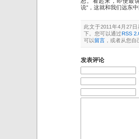
恕。看起来，即便最讲
说”，这就和我们远东
此文于2011年4月27日
下。您可以通过
RSS 2.
可以
留言
，或者从您自
发表评论