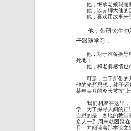
他，继承老娘玛丽亚
他，以赤脚大仙的沉
他，喜欢用故事来引
他，带研究生也不
子跟随学习；
他，对于准备换导师
死地；
他，和老婆感情也
可是，由于所带的几
他的光辉思想，终于还
某年某月的今天被“钉上
我们相聚在这里，还是
学，为了探寻人间的正
自慰的是，各地的教堂
多人一到周末就团聚在
月，并阅读着那本论文