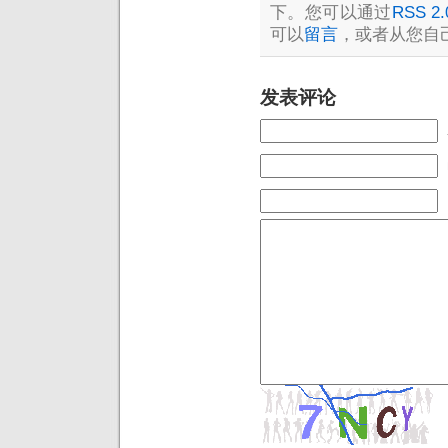
下。您可以通过
RSS 2.
可以
留言
，或者从您自
发表评论