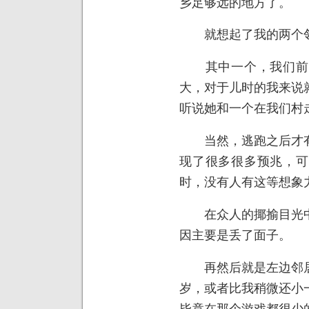
乡足够远的地方了。
就想起了我的两个邻
其中一个，我们前面
大，对于儿时的我来说
听说她和一个在我们村走
当然，逃跑之后才有
现了很多很多预兆，可
时，没有人有这等想象
在众人的揶揄目光中
因主要是丢了面子。
再然后就是左边邻居
岁，或者比我稍微还小
毕竟在那个游戏都很少