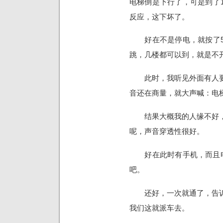
电梯倒是下行了，可是到了
反应，这下坏了。
好在不是停电，就按了5
跳，几楼都可以到，就是不
此时，我听见外面有人要
音还在商量，就大声喊：电
结果大概我的人缘不好，
呢，声音穿透性很好。
好在此时有手机，而且电梯
吧。
还好，一次就通了，告诉
我们这就派车去。