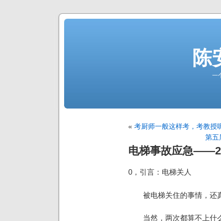
陈
一
«
考厨师一般这样考，考教授
第五
电梯事故应急——
0，引言：电梯关人
被电梯关住的事情，还真
当然，两次都算不上什么