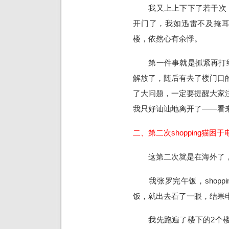
我又上上下下了若干次，
开门了，我如迅雷不及掩耳
楼，依然心有余悸。
第一件事就是抓紧再打给1
解放了，随后有去了楼门口
了大问题，一定要提醒大家
我只好讪讪地离开了——看
二、第二次shopping猫困于
这第二次就是在海外了，不过
我张罗完午饭，shopp
饭，就出去看了一眼，结果
我先跑遍了楼下的2个楼