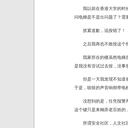
我以前在香港大学的时候
问电梯是不是出问题了？需
抓紧道歉，说按错了！
之后我再也不敢按这个报
我家所在的楼虽然电梯质
是我没有尝试过去按，没事
但是一天我发现不知道谁
于是，吱吱的声音响彻带电
没想到的是，任凭报警声
这个键只是来糊弄老百姓的
所谓安全社区，人文社区