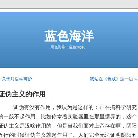
蓝色海洋
黑色海岸，蓝色海洋。
«
关于对哲学辩护
我站在《色戒》这一边
»
证伪主义的作用
证伪有没有作用，我认为是这样的：正在搞科学研究
的一般不起作用，比如你拿着实验器皿在那里摆弄的，这个
证伪主义是没啥作用的。但是当我们面对上帝存在啊，阴阳
五行的时候证伪主义就起作用了。人们完全无法证明阴阳五