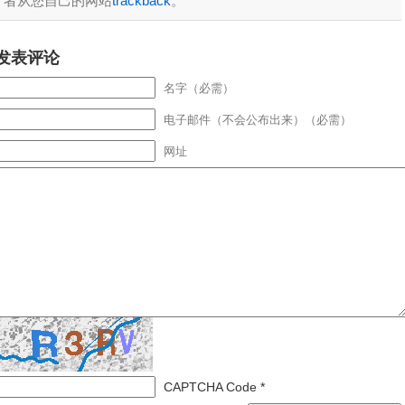
者从您自己的网站
trackback
。
发表评论
名字（必需）
电子邮件（不会公布出来）（必需）
网址
CAPTCHA Code
*