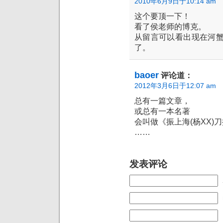
2010年6月9日于10:14 am
这个要顶一下！
看了侯老师的博克。
从留言可以看出现在河
了。
baoer
评论道：
2012年3月6日于12:07 am
总有一篇文章，
或总有一本名著
会叫做《振上海(杨XX)
……
发表评论