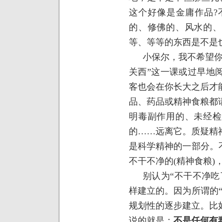
这个好像是金庸作品
?
的、修佛的、风水的、
等、等等的东西是不是
小保尔，我不希望你
关西”这一课或过早地
客也会在你长大之后才
品、药品或精神食粮都
明毒副作用的、未经检
的……远离它。质疑精
是科学精神的一部分。
不干不净的(精神食粮)
别认为“不干不净吃
样建立的。因为所谓的
规划性的逐步建立。比
说的就是：
不是任何有