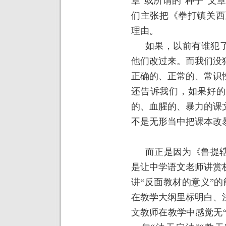
章”或所谓的“种子”文
们主张把《拳打镇关西
理由。
如果，以前有谁犯了
他们改过来。而我们没
正确的、正常的、常识
还告诉我们，如果好的
的、血腥的、暴力的课
不是无形当中把课本改
而正是因为《鲁提
是让中学语文老师讲赏
讲“反面教材的意义”
在教学大纲里标明白、
文教师在教学中感觉无“