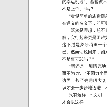
的幸运机遇”。基督教
不是上帝。”吗？
“看似简单的逻辑链
在道义的名义下，即可
“既然是理想，总不
解，实行起来更是困难
这不过是象牙塔里一个
已。然而话说回来，如
不是更可悲吗？”
“我还是一厢情愿地
而不为’地，‘不因力小
边界，甚至去唠叨大众认
识才会一步步地迈进，
只有这样，“
文明
才会以这样