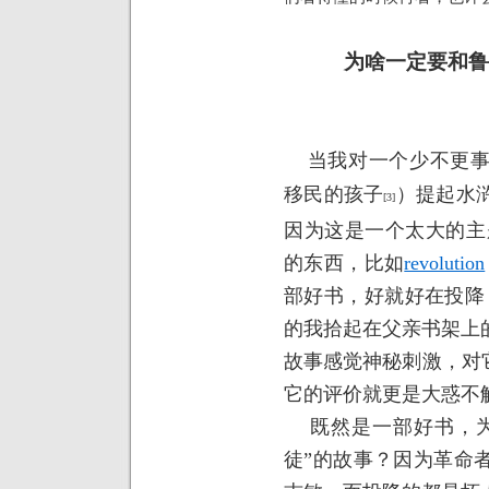
为啥一定要和鲁
当我对一个少不更事
移民的孩子
）提起水
[3]
因为这是一个太大的主
的东西，比如
revolution
部好书，好就好在投降
的我拾起在父亲书架上
故事感觉神秘刺激，对
它的评价就更是大惑不
既然是一部好书，为
徒”的故事？因为革命