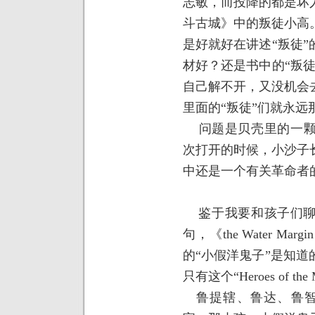
志敏，而投降的都是坏
斗古城》中的叛徒小高
是好就好在讲述“叛徒
材好？还是书中的“叛
自己解不开，又没机会
里面的“叛徒”们就永远
问题是贝壳里的一颗
次打开的时候，小沙子
中还是一个有关革命者
鉴于我要和孩子们聊
句，《
the Water Margin
的“小假洋鬼子”是知
只有这个“
Heroes of the
鲁提辖、鲁达、鲁智