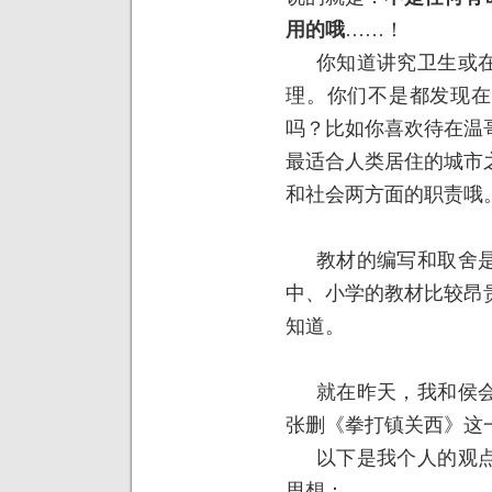
用的哦
……！
你知道讲究卫生或
理。你们不是都发现在
吗？比如你喜欢待在温
最适合人类居住的城市
和社会两方面的职责哦
教材的编写和取舍
中、小学的教材比较昂
知道。
就在昨天，我和侯
张删《拳打镇关西》这
以下是我个人的观
思想：