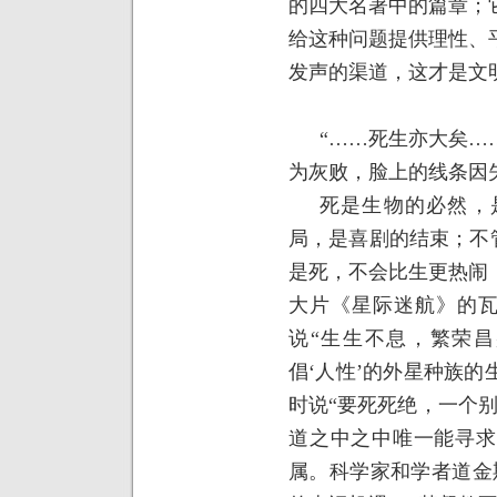
的四大名著中的篇章；
给这种问题提供理性、
发声的渠道，这才是文
“……死生亦大矣…
为灰败，脸上的线条因
死是生物的必然，
局，是喜剧的结束；不管
是死，不会比生更热闹
大片《星际迷航》的瓦
说“生生不息，繁荣昌
倡‘人性’的外星种族
时说“要死死绝，一个
道之中之中唯一能寻求
属。科学家和学者道金