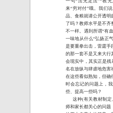
一句“法无定法”“教
来“穷对付”哦。我们
品、食粮就请公开透明
了吗？教师水平是不齐
不一样。遇到所谓“有血
一味地从什么“弘扬正气
是要重拳出击，雷霆手
的那一套不是又来大行
会现实中，其实正是残暴
名在放纵与肆虐地危害
在这些看似熟知，但确
时会忘记的问题上，我
些、提高一些吗？
这种
(
有关教材制定
师和家长都关心的问题