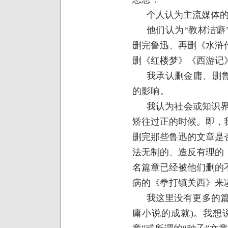
个人认为主流媒体
他们认为“教材洁癖
删完鲁迅、再删《水浒
删《红楼梦》《西游记
我承认删金庸、删
的影响。
我认为社会或知识
矫往过正的时候。即，
删完那些鲁迅的文章是
法无制的、造反有理的
名篇章已经被他们删的
病的《拳打镇关西》来
我这里没有更多的
庸小说的成就
)
。我想