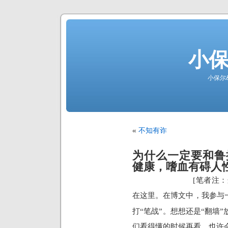
小
小保尔
«
不知有诈
为什么一定要和鲁提
健康，嗜血有碍人
[笔者注
在这里。在博文中，我参与
打“笔战”。想想还是“翻墙
们看得懂的时候再看，也许