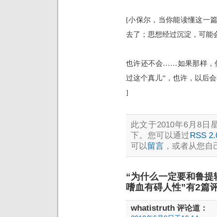
[
小保尔，当你能读懂这一
去了；思想经过沉淀，可能
也许还不会……
如果那样，
过这个真儿”，也许，以后
]
此文于2010年6月8日星
下。您可以通过
RSS 2.
可以
留言
，或者从您自
“为什么一定要和鲁提辖
嗜血有碍人性”有2篇
whatistruth
评论道：