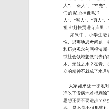
人”、“圣人”、“神先
们的泥胎神像呢？……
人”、“智人”、“勇人”
祖
都赶快贡进寺庙里，
如果中、小学生教
性、思辩地思考问题，
和历史观念勾画得清晰
或社会领域想做到去伪
木、无源之水？在青、
立的精神不就成了水月
大家如果还一味地
净吃了没病地难得糊涂
思想还要不要进步？科
地，是不是不但那些孔