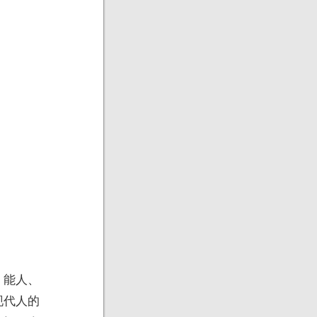
、能人、
现代人的