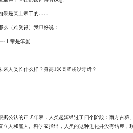
如果是某上帝干的……
那么（难受得）我只好说：
—-上帝是笨蛋
未来人类长什么样？身高1米圆脑袋没牙齿？
根据公认的正式年表，人类起源经过了四个阶段：南方古猿
直立人和智人。科学家指出，人类的这种进化并没有结束，