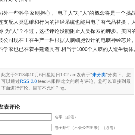
另外一些科学家则担心，“电子人”对“人”的概念将是一个挑
连支配人类思维和行为的神经系统也能用电子替代品替换，
称 为“人”？不过，这些评论没能阻止人类探索的脚步。美国
技公司现在正在生产一种根据人脑细胞设计的电脑神经芯片
科学家也已在着手建造具有 相当于1000个人脑的人造生物体
此文于2013年10月6日星期日1:02 am发表于“
未分类
”分类下。您
可以通过
RSS 2.0
feed来跟踪此文的所有评论。您可以直接到最
下面进行评论。目前不允许Ping。
发表评论
名字（必需）
电子邮件（不会公布出来）（必需）