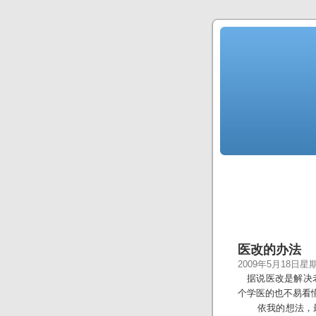
医改的办法
2009年5月18日星
据说医改是解决老
个学医的也不易看
依我的想法，