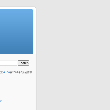
浏览
ak100
在2009年5月的博客
5月