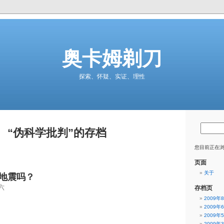
奥卡姆剃刀
探索、怀疑、实证、理性
“伪科学批判”的存档
您目前正在浏
页面
关于
地震吗？
六
存档页
2009年
2009年
2009年
2009年