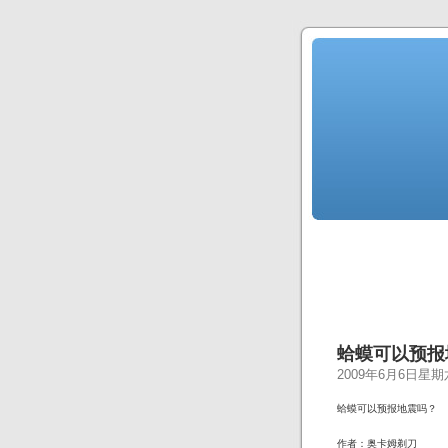
蛤蟆可以预报
2009年6月6日星期
蛤蟆可以预报地震吗？
作者：奥卡姆剃刀