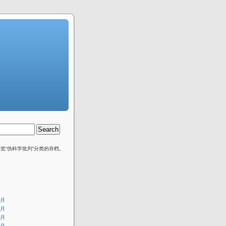
览“伪科学批判”分类的存档。
8月
6月
5月
3月