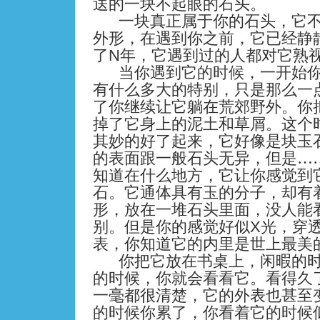
送的一块不起眼的石头。
一块真正属于你的石头，它
外形，在遇到你之前，它已经静
N
了
年，它遇到过的人都对它熟
当你遇到它的时候，一开始
有什么多大的特别，只是那么一
了你继续让它躺在荒郊野外。你
掉了它身上的泥土和草屑。这个
其妙的好了起来，它好像是块玉
的表面跟一般石头无异，但是…
知道在什么地方，它让你感觉到
石。它通体具有玉的分子，却有
形，放在一堆石头里面，没人能
X
别。但是你的感觉好似
光，穿
表，你知道它的内里是世上最美
你把它放在书桌上，闲暇的
的时候，你就会看看它。看得久
一毫都很清楚，它的外表也甚至
的时候你累了，你看着它的时候