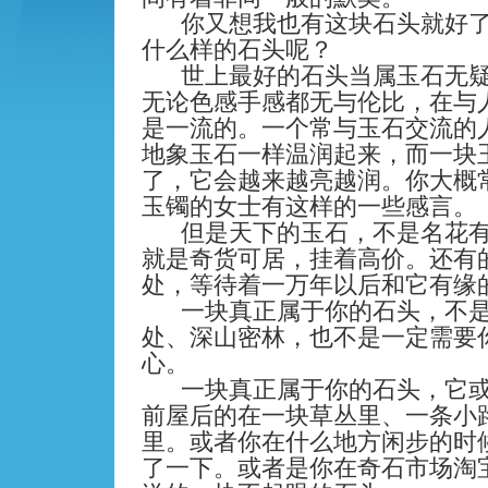
你又想我也有这块石头就好
什么样的石头呢？
世上最好的石头当属玉石无
无论色感手感都无与伦比，在与
是一流的。一个常与玉石交流的
地象玉石一样温润起来，而一块
了，它会越来越亮越润。你大概
玉镯的女士有这样的一些感言。
但是天下的玉石，不是名花
就是奇货可居，挂着高价。还有
处，等待着一万年以后和它有缘
一块真正属于你的石头，不
处、深山密林，也不是一定需要
心。
一块真正属于你的石头，它
前屋后的在一块草丛里、一条小
里。或者你在什么地方闲步的时
了一下。或者是你在奇石市场淘