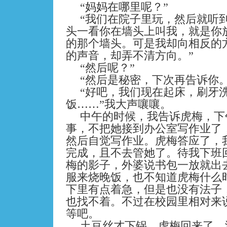
“妈妈在哪里呢？”
“我们在院子里玩，然后就听
头一看你在墙头上叫我，就是你
的那个墙头。可是我却向相反的
的声音，却弄不清方向。”
“然后呢？”
“然后是秘密，下次再告诉你。
“好吧，我们现在起床，刷牙
饭……”我大声嚷嚷。
中午的时候，我告诉虎梅，下
事，不把她接到办公室写作业了
然后自觉写作业。虎梅答应了，
完成，且不去管她了。待我下班
梅的影子，外婆说书包一放就出
服来烧晚饭，也不知道虎梅什么
下里有点着急，但是也没有法子
也找不着。不过在校园里相对来
等吧。
土豆丝才下锅，虎梅回来了，