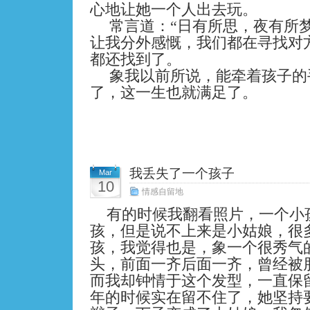
心地让她一个人出去玩。
常言道：“日有所思，夜有所
让我分外感慨，我们都在寻找对
都还找到了。
象我以前所说，能牵着孩子的
了，这一生也就满足了。
我丢失了一个孩子
Mar
10
情感自留地
有的时候我翻看照片，一个小
孩，但是说不上来是小姑娘，很
孩，我觉得也是，象一个很秀气
头，前面一齐后面一齐，曾经被
而我却钟情于这个发型，一直保
年的时候实在留不住了，她坚持