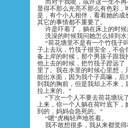
而对于我呢，或许这一生不再
显得不那么光亮不那么有色彩，
是，有个小人相伴，看着她的成
其它的事情都不重要了。
许是吓着了，躺在床上的时候
洗澡的时候我问她怎么掉到水
“荷花塘里不是有一个竹筏子
子上去玩，竹筏子很安全，不会
备上岸的时候，那个男孩子跟我
他上去的时候，把竹筏子蹬远了
里了。我在水里的时候心里想，
能出水面，因为我个子高嘛，后
到我的胸前，但是我却上不来，
拉上来的。”
“下次一个人不要去荷花塘玩
上来，你一个人躺在荷叶底下，
到的，妈妈会急死的。”
“嗯”虎梅轻声地答着。
我不敢想很多，我从来都觉得