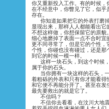
你又重新投入工作。有的时候，
在不经意中，你瞥见了它，似乎
存在。
你知道如果把它的外表打磨
显现出来，那样人人都能看出它
不想这样做，你想保留它的原貌
细心地磨掉了表面一点不合时宜
更不同寻常了，但是它的个性，
个性，你碰也没有碰过，还是那
到它的时候一模一样。
这样一块石头，到这个时候
属于你的石头。
当你拥有一块这样的石头，
着粗砾的外表和只有你才能看得
和它便不再能分开了。甚至在发
最先要救出的就是它了。
不信吗？
不信你去看看，在汶川大地
着双手挖得血淋淋的男人女人们