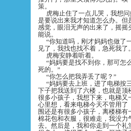
策。
虎梅止住了一点儿哭，我想问
是要说出来我才知道怎么办。但
感觉，眼泪无声的出来了，摇摇
能说。
“你知道吗，刚才妈妈也做了
见了，我找也找不着，急死我了
虎梅安静着听着。
“妈妈要是找不到你，那可怎
死的。”
“你怎么把我弄丢了呢？”
“妈妈要去上班，进了电梯按
下子把我送到了六楼，也就是顶
很多小孩子，我想下来，电梯又
心里想，看来电梯今天不管用了
围还是有很多小孩子，离楼梯有
棉花包和衣服，很难走，我没力
去。然后是，我和你走到一个礼