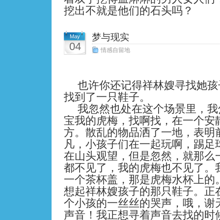
挖出不就是他们的石头吗？
梦与现实
May
04
情感自留地
也许你还记得祥林嫂寻找她孩
找到了一只鞋子。
我忽然也处在这个场景里，我
宝我的虎梅，找啊找，在一个安
方。散乱的物品洒了一地，表明
凡，小孩子们在一起玩啊，踢足
在山头观望，但是忽然，就那么
都不见了，我的虎梅也不见了。
一个茶杯盖，那是虎梅水杯上的
想起祥林嫂孩子的那只鞋子。正
个小孩的一丝丝的哭声，哦，谢
声音！我正想寻着声音去找的时