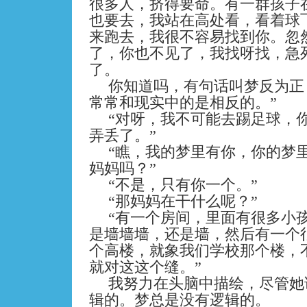
很多人，挤得要命。有一群孩子
也要去，我站在高处看，看着球
来跑去，我很不容易找到你。忽
了，你也不见了，我找呀找，急
了。
你知道吗，有句话叫梦反为正
常常和现实中的是相反的。”
“对呀，我不可能去踢足球，
弄丢了。”
“瞧，我的梦里有你，你的梦
妈妈吗？”
“不是，只有你一个。”
“那妈妈在干什么呢？”
“有一个房间，里面有很多小
是墙墙墙，还是墙，然后有一个
个高楼，就象我们学校那个楼，
就对这这个缝。”
我努力在头脑中描绘，尽管她
辑的。梦总是没有逻辑的。