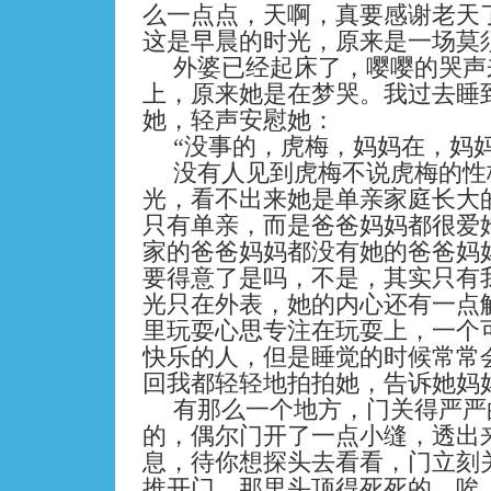
么一点点，天啊，真要感谢老天
这是早晨的时光，原来是一场莫
外婆已经起床了，嘤嘤的哭声
上，原来她是在梦哭。我过去睡
她，轻声安慰她：
“没事的，虎梅，妈妈在，妈妈
没有人见到虎梅不说虎梅的性
光，看不出来她是单亲家庭长大
只有单亲，而是爸爸妈妈都很爱
家的爸爸妈妈都没有她的爸爸妈
要得意了是吗，不是，其实只有
光只在外表，她的内心还有一点
里玩耍心思专注在玩耍上，一个
快乐的人，但是睡觉的时候常常
回我都轻轻地拍拍她，告诉她妈
有那么一个地方，门关得严严
的，偶尔门开了一点小缝，透出
息，待你想探头去看看，门立刻
推开门，那里头顶得死死的。唉