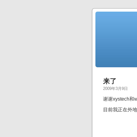
来了
2009年3月9日
谢谢xystech
目前我正在外